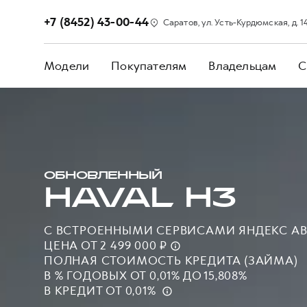
+7 (8452) 43-00-44
Саратов, ул. Усть-Курдюмская, д. 1
Модели
Покупателям
Владельцам
С
ОБНОВЛЕННЫЙ
HAVAL H3
С ВСТРОЕННЫМИ СЕРВИСАМИ ЯНДЕКС А
ЦЕНА ОТ 2 499 000 ₽
ПОЛНАЯ СТОИМОСТЬ КРЕДИТА (ЗАЙМА)
В % ГОДОВЫХ ОТ 0,01% ДО 15,808%
В КРЕДИТ ОТ 0,01%