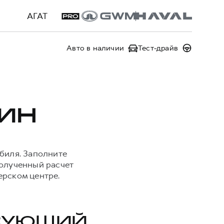
АГАТ
Авто в наличии
Тест-драйв
ИН
биля. Заполните
Полученный расчет
ерском центре.
ЕСУЮЩИЙ