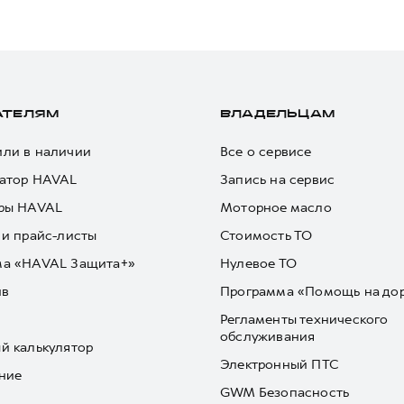
АТЕЛЯМ
ВЛАДЕЛЬЦАМ
ли в наличии
Все о сервисе
атор HAVAL
Запись на сервис
ры HAVAL
Моторное масло
 и прайс-листы
Стоимость ТО
ма «HAVAL Защита+»
Нулевое ТО
йв
Программа «Помощь на до
Регламенты технического
обслуживания
й калькулятор
Электронный ПТС
ние
GWM Безопасность