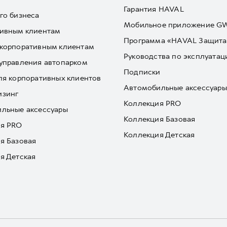
Гарантия HAVAL
го бизнеса
Мобильное приложение 
ивным клиентам
Программа «HAVAL Защита
корпоративным клиентам
Руководства по эксплуатац
управления автопарком
Подписки
ля корпоративных клиентов
Автомобильные аксессуары
изинг
Коллекция PRO
льные аксессуары
Коллекция Базовая
я PRO
Коллекция Детская
я Базовая
я Детская