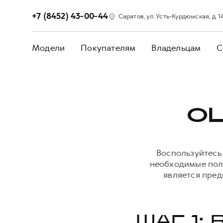
+7 (8452) 43-00-44
Саратов, ул. Усть-Курдюмская, д. 1
Модели
Покупателям
Владельцам
С
О
Воспользуйтесь
необходимые поля
является пред
ШАГ 1: