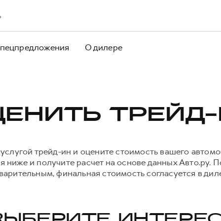
4
пецпредложения
О дилере
ЦЕНИТЬ ТРЕЙД-
 услугой трейд-ин и оцените стоимость вашего автомо
 ниже и получите расчет на основе данных Авто.ру. 
варительным, финальная стоимость согласуется в дил
 ВЫБЕРИТЕ ИНТЕР