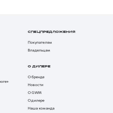
СПЕЦПРЕДЛОЖЕНИЯ
Покупателям
Владельцам
О ДИЛЕРЕ
О бренде
роге»
Новости
О GWM
О дилере
Наша команда