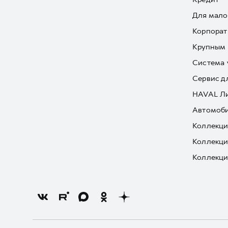
Для мало
Корпорат
Крупным 
Система 
Сервис д
HAVAL Л
Автомоби
Коллекци
Коллекци
Коллекци