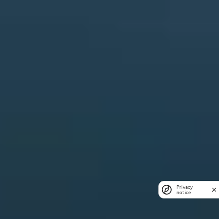
Privacy
notice