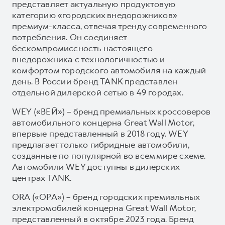
представляет актуальную продуктовую
категорию «городских внедорожников»
премиум-класса, отвечая тренду современного
потребления. Он соединяет
бескомпромиссность настоящего
внедорожника с технологичностью и
комфортом городского автомобиля на каждый
день. В России бренд TANK представлен
отдельной дилерской сетью в 49 городах.
WEY («ВЕЙ») – бренд премиальных кроссоверов
автомобильного концерна Great Wall Motor,
впервые представленный в 2018 году. WEY
предлагает только гибридные автомобили,
созданные по популярной во всем мире схеме.
Автомобили WEY доступны в дилерских
центрах TANK.
ORA («ОРА») – бренд городских премиальных
электромобилей концерна Great Wall Motor,
представленный в октябре 2023 года. Бренд