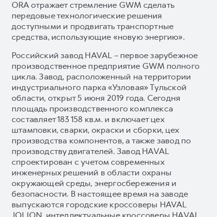
ORA отражает стремление GWM сделать
передовые технологические решения
доступными и продвигать транспортные
средства, использующие «новую энергию».
Российский завод HAVAL – первое зарубежное
производственное предприятие GWM полного
цикла. Завод, расположенный на территории
индустриального парка «Узловая» Тульской
области, открыт 5 июня 2019 года. Сегодня
площадь производственного комплекса
составляет 183 158 кв.м. и включает цех
штамповки, сварки, окраски и сборки, цех
производства компонентов, а также завод по
производству двигателей. Завод HAVAL
спроектирован с учетом современных
инженерных решений в области охраны
окружающей среды, энергосбережения и
безопасности. В настоящее время на заводе
выпускаются городские кроссоверы HAVAL
JOLION, интеллектуальные кроссоверы HAVAL