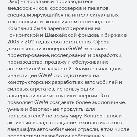
Эм») – глобальный производитель
внедорожников, кроссоверов и пикапов,
специализирующийся на интеллектуальных
технологиях и экологичном производстве.
Компания была зарегистрирована на
Гонконгской и Шанхайской фондовых биржах в
2003 и 2011 годах соответственно. Сфера
деятельности концерна GWM включает
проектирование, исследования и разработки,
производство, продажу и обслуживание
автомобилей и запчастей. Значительная доля
инвестиций GWM сосредоточена на
конструкторских разработках автомобилей и
силовых агрегатов, использующих
альтернативные источники энергии. Это
позволяет GWM создавать более экологичные,
умные и безопасные продукты для
пользователей по всему миру. Концерн вносит
активный вклад в создание технологического
ландшафта автомобильной отрасли, в том числе
посредством разработки собственных