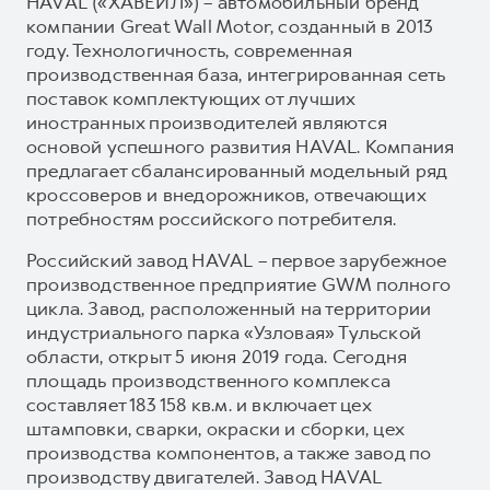
HAVAL («ХАВЕЙЛ») – автомобильный бренд
компании Great Wall Motor, созданный в 2013
году. Технологичность, современная
производственная база, интегрированная сеть
поставок комплектующих от лучших
иностранных производителей являются
основой успешного развития HAVAL. Компания
предлагает сбалансированный модельный ряд
кроссоверов и внедорожников, отвечающих
потребностям российского потребителя.
Российский завод HAVAL – первое зарубежное
производственное предприятие GWM полного
цикла. Завод, расположенный на территории
индустриального парка «Узловая» Тульской
области, открыт 5 июня 2019 года. Сегодня
площадь производственного комплекса
составляет 183 158 кв.м. и включает цех
штамповки, сварки, окраски и сборки, цех
производства компонентов, а также завод по
производству двигателей. Завод HAVAL