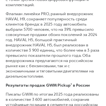
комплектаций.
Флагман линейки PRO, рамный внедорожник
HAVAL H9, сохраняет популярность среди
клиентов бренда: в 2025 году автомобиль
выбрали 5700 человек, что на 39% превысило
совокупные продажи обоих поколений за 2024
год. HAVAL H5, большой практичный
внедорожник HAVAL H5, был реализован в
количестве 3 900 единиц, что более чем в 3 раза
превысило показатели прошлого года. Оба
внедорожника предлагаются на российском
рынке как с бензиновыми, так и с
экономичными и тяговитыми двигателями на
дизельном топливе.
Результаты продаж GWM Pickup
⁵
в России
Пикапы GWM по итогам 2025 года реализованы
в количестве 3 600 автомобилей, сохранив
устойчивые позиции в сегменте на российском