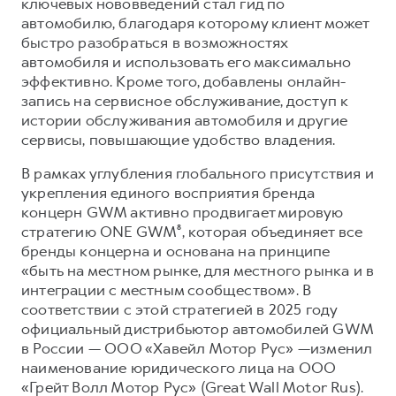
ключевых нововведений стал гид по
автомобилю, благодаря которому клиент может
быстро разобраться в возможностях
автомобиля и использовать его максимально
эффективно. Кроме того, добавлены онлайн-
запись на сервисное обслуживание, доступ к
истории обслуживания автомобиля и другие
сервисы, повышающие удобство владения.
В рамках углубления глобального присутствия и
укрепления единого восприятия бренда
концерн GWM активно продвигает мировую
стратегию ONE GWM⁸, которая объединяет все
бренды концерна и основана на принципе
«быть на местном рынке, для местного рынка и в
интеграции с местным сообществом». В
соответствии с этой стратегией в 2025 году
официальный дистрибьютор автомобилей GWM
в России — ООО «Хавейл Мотор Рус» —изменил
наименование юридического лица на ООО
«Грейт Волл Мотор Рус» (Great Wall Motor Rus).