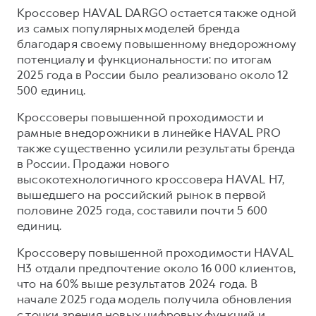
Кроссовер HAVAL DARGO остается также одной
из самых популярных моделей бренда
благодаря своему повышенному внедорожному
потенциалу и функциональности: по итогам
2025 года в России было реализовано около 12
500 единиц.
Кроссоверы повышенной проходимости и
рамные внедорожники в линейке HAVAL PRO
также существенно усилили результаты бренда
в России. Продажи нового
высокотехнологичного кроссовера HAVAL H7,
вышедшего на российский рынок в первой
половине 2025 года, составили почти 5 600
единиц.
Кроссоверу повышенной проходимости HAVAL
H3 отдали предпочтение около 16 000 клиентов,
что на 60% выше результатов 2024 года. В
начале 2025 года модель получила обновления
с точки зрения новых цифровых функций и