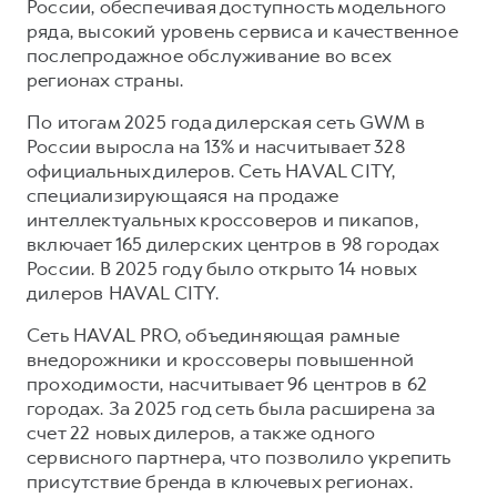
России, обеспечивая доступность модельного
ряда, высокий уровень сервиса и качественное
послепродажное обслуживание во всех
регионах страны.
По итогам 2025 года дилерская сеть GWM в
России выросла на 13% и насчитывает 328
официальных дилеров. Сеть HAVAL CITY,
специализирующаяся на продаже
интеллектуальных кроссоверов и пикапов,
включает 165 дилерских центров в 98 городах
России. В 2025 году было открыто 14 новых
дилеров HAVAL CITY.
Сеть HAVAL PRO, объединяющая рамные
внедорожники и кроссоверы повышенной
проходимости, насчитывает 96 центров в 62
городах. За 2025 год сеть была расширена за
счет 22 новых дилеров, а также одного
сервисного партнера, что позволило укрепить
присутствие бренда в ключевых регионах.