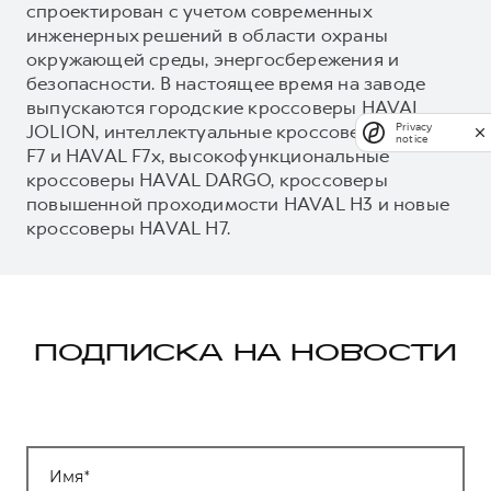
спроектирован с учетом современных
инженерных решений в области охраны
окружающей среды, энергосбережения и
безопасности. В настоящее время на заводе
выпускаются городские кроссоверы HAVAL
JOLION, интеллектуальные кроссоверы HAVAL
Privacy
notice
F7 и HAVAL F7x, высокофункциональные
кроссоверы HAVAL DARGO, кроссоверы
повышенной проходимости HAVAL H3 и новые
кроссоверы HAVAL H7.
ПОДПИСКА НА НОВОСТИ
Имя