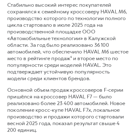
Стабильно высокий интерес покупателей
сохранялся к семейному кроссоверу HAVAL M6,
производство которого по технологии полного
цикла стартовало в июле 2025 года на
производственной площадке ООО
«Автомобильные технологии» в Калужской
области. За год было реализовано 36 100
автомобилей, что обеспечило HAVAL M6 шестое
место в рейтинге продаж⁴ и второе место по
популярности среди моделей HAVAL. Это
подтверждает устойчивую популярность
модели среди клиентов брендов.
Основной объем продаж кроссоверов F-серии
пришёлся на кроссовер HAVAL F7 — было
реализовано более 23 400 автомобилей. Новое
поколение кросс-купе HAVAL F7x, локальное
производство и продажи которого стартовали
весной 2025 года, показал результат свыше 4
200 единиц.