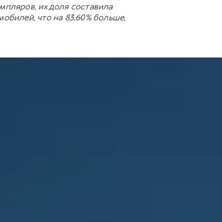
мпляров, их доля составила
обилей, что на 83,60% больше,