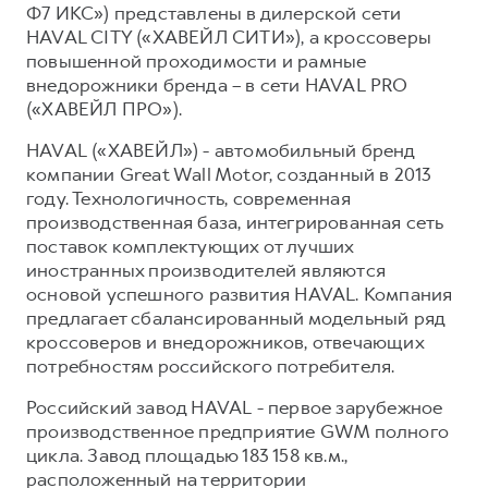
Ф7 ИКС») представлены в дилерской сети
HAVAL CITY («ХАВЕЙЛ СИТИ»), а кроссоверы
повышенной проходимости и рамные
внедорожники бренда – в сети HAVAL PRO
(«ХАВЕЙЛ ПРО»).
HAVAL («ХАВЕЙЛ») - автомобильный бренд
компании Great Wall Motor, созданный в 2013
году. Технологичность, современная
производственная база, интегрированная сеть
поставок комплектующих от лучших
иностранных производителей являются
основой успешного развития HAVAL. Компания
предлагает сбалансированный модельный ряд
кроссоверов и внедорожников, отвечающих
потребностям российского потребителя.
Российский завод HAVAL - первое зарубежное
производственное предприятие GWM полного
цикла. Завод площадью 183 158 кв.м.,
расположенный на территории