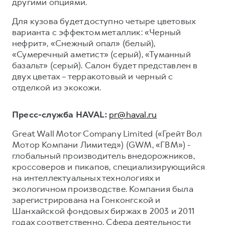
другими опциями.
Для кузова будет доступно четыре цветовых
варианта с эффектом металлик: «Черный
нефрит», «Снежный опал» (белый),
«Сумеречный аметист» (серый), «Туманный
базальт» (серый). Салон будет представлен в
двух цветах – терракотовый и черный с
отделкой из экокожи.
Пресс-служба HAVAL:
pr@haval.ru
Great Wall Motor Company Limited («Грейт Вол
Мотор Компани Лимитед») (GWM, «ГВМ») -
глобальный производитель внедорожников,
кроссоверов и пикапов, специализирующийся
на интеллектуальных технологиях и
экологичном производстве. Компания была
зарегистрирована на Гонконгской и
Шанхайской фондовых биржах в 2003 и 2011
годах соответственно. Сфера деятельности