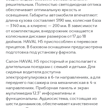
решительным. Полностью светодиодная оптика
обеспечивает оптимальную яркость и
освещение. Габариты автомобиля впечатляют:
длина кузова составляет 5190 мм, колесная база
— 3140 мм, а клиренс — 200 мм. В зависимости
от комплектации, внедорожник оснащается
колесными дисками размером от 17 до 18
дюймов. HAVAL H5 приспособлен к перевозке
прицепов. В базовом оснащении предусмотрена
подготовка под установку фаркопа.
Салон HAVAL H5 просторный и располагает к
длительным поездкам с семьей и детьми. Для
сиденья водителя доступна
электрорегулировка в 6-ти направлениях, а для
переднего пассажира она механическая в 4-х
направлениях. Приборная панель и экран
мультимедиа 12.3’’ информативны и
функциональны. Аудиосистема, состоящая из
шести динамиков, обеспечивает качественное