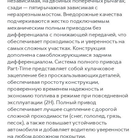
независимая, на двойных поперечных рычагах;
сзади — пятирычажная зависимая с
неразрезным мостом. Внедорожные качества
подчеркиваются жестко подключаемым
механическим полным приводом без
дифференциала с понижающей передачей, что
обеспечивает проходимость и уверенность на
самых сложных участках. Конструкция
дополнена самоблокирующимся задним
дифференциалом. Система полного привода
Part-Time представляет собой кулачковое
зацепление без проскальзывающих деталей,
обеспечивая простоту конструкции,
проверенную временем надежность и
экономию топлива в режиме при повседневной
эксплуатации (2H). Полный привод
обеспечивает лучшее сцепление с дорогой
сложной проходимости (снег, гололед, грязь,
песок), а также повышает устойчивость
автомобиля и добавляет водителю уверенности
на любом дорожном покрытии.