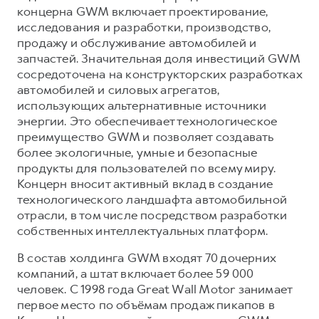
концерна GWM включает проектирование,
исследования и разработки, производство,
продажу и обслуживание автомобилей и
запчастей. Значительная доля инвестиций GWM
сосредоточена на конструкторских разработках
автомобилей и силовых агрегатов,
использующих альтернативные источники
энергии. Это обеспечивает технологическое
преимущество GWM и позволяет создавать
более экологичные, умные и безопасные
продукты для пользователей по всему миру.
Концерн вносит активный вклад в создание
технологического ландшафта автомобильной
отрасли, в том числе посредством разработки
собственных интеллектуальных платформ.
В состав холдинга GWM входят 70 дочерних
компаний, а штат включает более 59 000
человек. С 1998 года Great Wall Motor занимает
первое место по объёмам продаж пикапов в