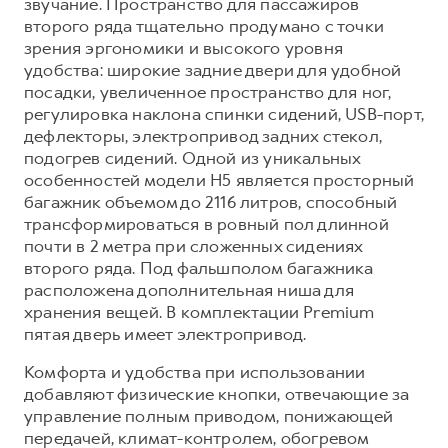
звучание. Пространство для пассажиров
второго ряда тщательно продумано с точки
зрения эргономики и высокого уровня
удобства: широкие задние двери для удобной
посадки, увеличенное пространство для ног,
регулировка наклона спинки сидений, USB-порт,
дефлекторы, электропривод задних стекол,
подогрев сидений. Одной из уникальных
особенностей модели H5 является просторный
багажник объемом до 2116 литров, способный
трансформироваться в ровный пол длинной
почти в 2 метра при сложенных сидениях
второго ряда. Под фальшполом багажника
расположена дополнительная ниша для
хранения вещей. В комплектации Premium
пятая дверь имеет электропривод.
Комфорта и удобства при использовании
добавляют физические кнопки, отвечающие за
управление полным приводом, понижающей
передачей, климат-контролем, обогревом