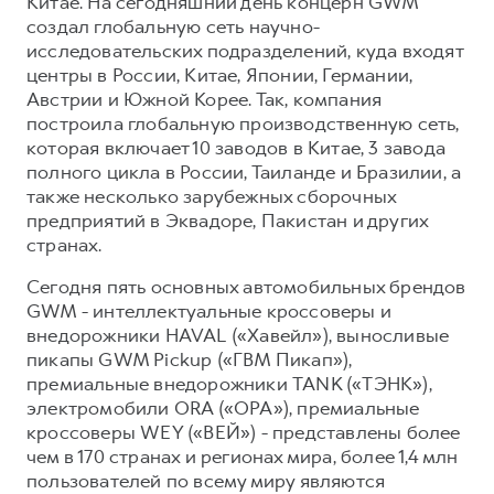
Китае. На сегодняшний день концерн GWM
создал глобальную сеть научно-
исследовательских подразделений, куда входят
центры в России, Китае, Японии, Германии,
Австрии и Южной Корее. Так, компания
построила глобальную производственную сеть,
которая включает 10 заводов в Китае, 3 завода
полного цикла в России, Таиланде и Бразилии, а
также несколько зарубежных сборочных
предприятий в Эквадоре, Пакистан и других
странах.
Сегодня пять основных автомобильных брендов
GWM - интеллектуальные кроссоверы и
внедорожники HAVAL («Хавейл»), выносливые
пикапы GWM Pickup («ГВМ Пикап»),
премиальные внедорожники TANK («ТЭНК»),
электромобили ORA («ОРА»), премиальные
кроссоверы WEY («ВЕЙ») - представлены более
чем в 170 странах и регионах мира, более 1,4 млн
пользователей по всему миру являются