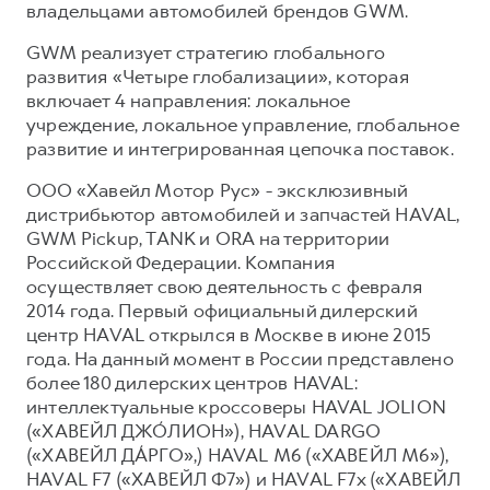
владельцами автомобилей брендов GWM.
GWM реализует стратегию глобального
развития «Четыре глобализации», которая
включает 4 направления: локальное
учреждение, локальное управление, глобальное
развитие и интегрированная цепочка поставок.
ООО «Хавейл Мотор Рус» - эксклюзивный
дистрибьютор автомобилей и запчастей HAVAL,
GWM Pickup, TANK и ORA на территории
Российской Федерации. Компания
осуществляет свою деятельность с февраля
2014 года. Первый официальный дилерский
центр HAVAL открылся в Москве в июне 2015
года. На данный момент в России представлено
более 180 дилерских центров HAVAL:
интеллектуальные кроссоверы HAVAL JOLION
(«ХАВЕЙЛ ДЖО́ЛИОН»), HAVAL DARGO
(«ХАВЕЙЛ ДА́РГО»,) HAVAL М6 («ХАВЕЙЛ M6»),
HAVAL F7 («ХАВЕЙЛ Ф7») и HAVAL F7x («ХАВЕЙЛ