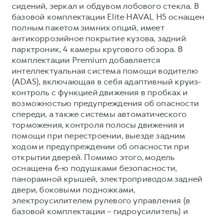
сидений, зеркал и обдувом лобового стекла. В
базовой комплектации Elite HAVAL H5 оснащен
полным пакетом зимних опций, имеет
антикоррозийное покрытие кузова, задний
парктроник, 4 камеры кругового обзора. В
комплектации Premium добавляется
интеллектуальная система помощи водителю
(ADAS), включающая в себя адаптивный круиз-
контроль с функцией движения в пробках и
возможностью предупреждения об опасности
спереди, а также системы автоматического
торможения, контроля полосы движения и
помощи при перестроении, выезде задним
ходом и предупреждении об опасности при
открытии дверей. Помимо этого, модель
оснащена 6-ю подушками безопасности,
панорамной крышей, электроприводом задней
двери, боковыми подножками,
электроусилителем рулевого управления (в
базовой комплектации – гидроусилитель) и