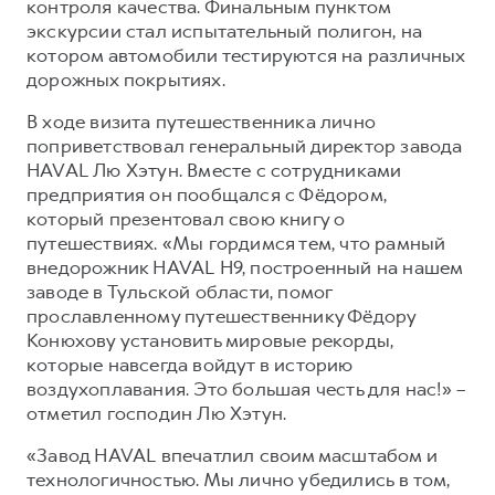
контроля качества. Финальным пунктом
экскурсии стал испытательный полигон, на
котором автомобили тестируются на различных
дорожных покрытиях.
В ходе визита путешественника лично
поприветствовал генеральный директор завода
HAVAL Лю Хэтун. Вместе с сотрудниками
предприятия он пообщался с Фёдором,
который презентовал свою книгу о
путешествиях. «Мы гордимся тем, что рамный
внедорожник HAVAL H9, построенный на нашем
заводе в Тульской области, помог
прославленному путешественнику Фёдору
Конюхову установить мировые рекорды,
которые навсегда войдут в историю
воздухоплавания. Это большая честь для нас!» –
отметил господин Лю Хэтун.
«Завод HAVAL впечатлил своим масштабом и
технологичностью. Мы лично убедились в том,