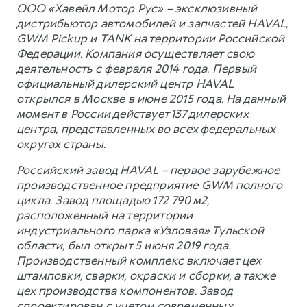
ООО «Хавейл Мотор Рус» – эксклюзивный
дистрибьютор автомобилей и запчастей HAVAL,
GWM Pickup и TANK на территории Российской
Федерации. Компания осуществляет свою
деятельность с февраля 2014 года. Первый
официальный дилерский центр HAVAL
открылся в Москве в июне 2015 года. На данный
момент в России действует 137 дилерских
центра, представленных во всех федеральных
округах страны.
Российский завод HAVAL – первое зарубежное
производственное предприятие GWM полного
цикла. Завод площадью 172 790 м2,
расположенный на территории
индустриального парка «Узловая» Тульской
области, был открыт 5 июня 2019 года.
Производственный комплекс включает цех
штамповки, сварки, окраски и сборки, а также
цех производства компонентов. Завод
спроектирован с учетом современных