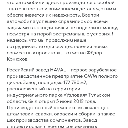
что автомобили здесь производятся с особой
тщательностью и вниманием к деталям, этим и
обеспечивается их надежность. Все три
автомобиля успешно справились со всеми
задачами в экспедициях и не подвели команду,
несмотря на порой экстремальные условия. Я
надеюсь, что мы продолжим наше
сотрудничество для осуществления новых
совместных проектов», – отметил Фёдор
Конюхов.
Российский завод HAVAL – первое зарубежное
производственное предприятие GWM полного
цикла. Завод площадью 172 790 м2,
расположенный на территории
индустриального парка «Узловая» Тульской
области, был открыт 5 июня 2019 года.
Производственный комплекс включает цех
штамповки, сварки, окраски и сборки, а также
цех производства компонентов. Завод
спроектирован с учетом современных